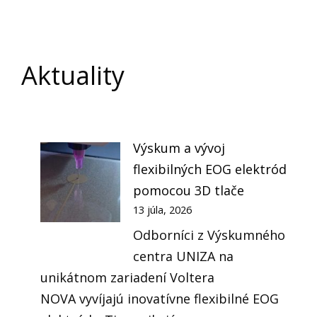
Aktuality
Výskum a vývoj
flexibilných EOG elektród
pomocou 3D tlače
13 júla, 2026
Odborníci z Výskumného
centra UNIZA na
unikátnom zariadení Voltera
NOVA vyvíjajú inovatívne flexibilné EOG