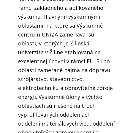
rámci základného a aplikovaného
výskumu. Hlavnými výskumnými
oblasťami, na ktoré sa Výskumné
centrum UNIZA zameriava, sú
oblasti, v ktorých je Žilinská
univerzita v Žiline etablovaná na
excelentnej úrovni v rámci EÚ. Sú to
oblasti zamerané najmä na dopravu,
strojárstvo, stavebníctvo,
elektrotechniku a obnoviteľné zdroje
energií. Výskumné úlohy v týchto
oblastiach sú riešené na troch
vyprofilovaných oddeleniach:
oddelení materiálových vied, oddelení
obnoviteľných zdrojov energií a