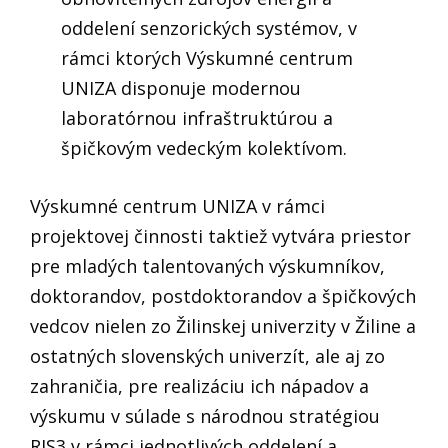
oddelení senzorických systémov, v
rámci ktorých Výskumné centrum
UNIZA disponuje modernou
laboratórnou infraštruktúrou a
špičkovým vedeckým kolektívom.
Výskumné centrum UNIZA v rámci
projektovej činnosti taktiež vytvára priestor
pre mladých talentovaných výskumníkov,
doktorandov, postdoktorandov a špičkových
vedcov nielen zo Žilinskej univerzity v Žiline a
ostatných slovenských univerzít, ale aj zo
zahraničia, pre realizáciu ich nápadov a
výskumu v súlade s národnou stratégiou
RIS3 v rámci jednotlivých oddelení a