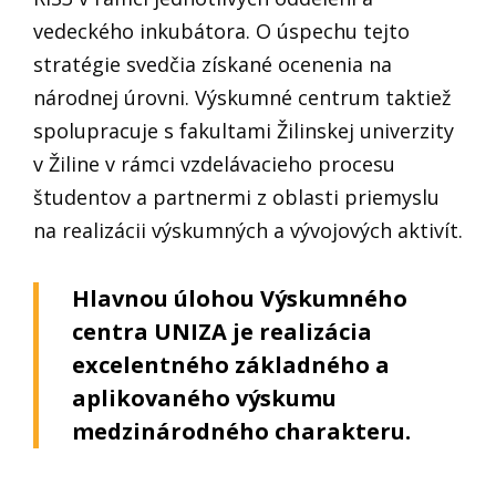
vedeckého inkubátora. O úspechu tejto
stratégie svedčia získané ocenenia na
národnej úrovni. Výskumné centrum taktiež
spolupracuje s fakultami Žilinskej univerzity
v Žiline v rámci vzdelávacieho procesu
študentov a partnermi z oblasti priemyslu
na realizácii výskumných a vývojových aktivít.
Hlavnou úlohou Výskumného
centra UNIZA je realizácia
excelentného základného a
aplikovaného výskumu
medzinárodného charakteru.