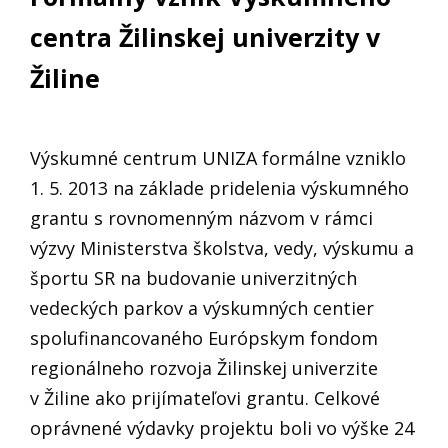
centra Žilinskej univerzity v
Žiline
Výskumné centrum UNIZA formálne vzniklo
1. 5. 2013 na základe pridelenia výskumného
grantu s rovnomenným názvom v rámci
výzvy Ministerstva školstva, vedy, výskumu a
športu SR na budovanie univerzitných
vedeckých parkov a výskumných centier
spolufinancovaného Európskym fondom
regionálneho rozvoja Žilinskej univerzite
v Žiline ako prijímateľovi grantu. Celkové
oprávnené výdavky projektu boli vo výške 24