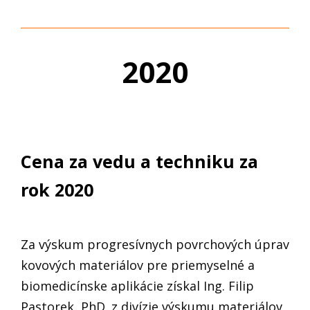
2020
Cena za vedu a techniku za
rok 2020
Za výskum progresívnych povrchových úprav
kovových materiálov pre priemyselné a
biomedicínske aplikácie získal Ing. Filip
Pastorek, PhD. z divízie výskumu materiálov