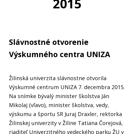
2015
Slávnostné otvorenie
Výskumného centra UNIZA
Žilinská univerzita slávnostne otvorila
Výskumné centrum UNIZA 7. decembra 2015.
Na snímke bývalý minister školstva Ján
Mikolaj (vľavo), minister školstva, vedy,
výskumu a športu SR Juraj Draxler, rektorka
Žilinskej univerzity v Žiline Tatiana Čorejová,
riaditeľ Univerzitného vedeckého parku ŽU v