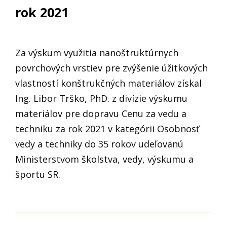
rok 2021
Za výskum využitia nanoštruktúrnych
povrchových vrstiev pre zvýšenie úžitkových
vlastností konštrukčných materiálov získal
Ing. Libor Trško, PhD. z divízie výskumu
materiálov pre dopravu Cenu za vedu a
techniku za rok 2021 v kategórii Osobnosť
vedy a techniky do 35 rokov udeľovanú
Ministerstvom školstva, vedy, výskumu a
športu SR.