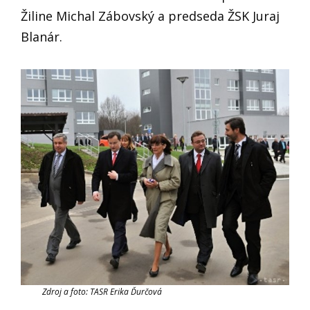
Žiline Michal Zábovský a predseda ŽSK Juraj
Blanár.
Zdroj a foto: TASR Erika Ďurčová