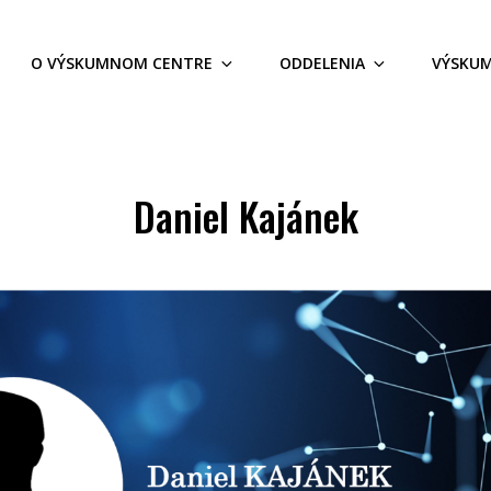
O VÝSKUMNOM CENTRE
ODDELENIA
VÝSKU
 CENTRUM UNIZA
Daniel Kajánek