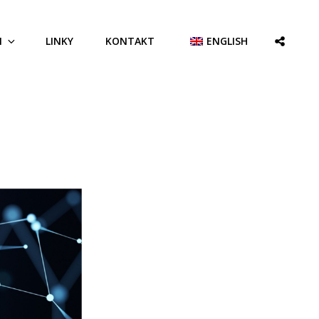
SOCIAL
M
LINKY
KONTAKT
ENGLISH
SHARE