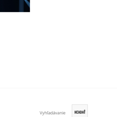
Hľadať
HĽADAŤ