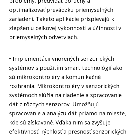
problémy, predvídať poruchy a
optimalizovať prevádzku priemyselných
zariadení. Takéto aplikácie prispievajú k
zlepšeniu celkovej výkonnosti a účinnosti v
priemyselných odvetviach.
• Implementácii vnorených senzorických
systémov s použitím smart technológií ako
sú mikrokontroléry a komunikačné
rozhrania. Mikrokontroléry v senzorických
systémoch slúžia na riadenie a spracovanie
dát z rôznych senzorov. Umožňujú
spracovanie a analýzu dát priamo na mieste,
kde sú získavané. Vďaka nim sa zvyšuje
efektívnosť, rýchlosť a presnosť senzorických