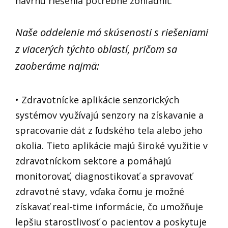
návrhu riešenia potrebné zohľadniť.
Naše oddelenie má skúsenosti s riešeniami
z viacerých týchto oblastí, pričom sa
zaoberáme najmä:
• Zdravotnícke aplikácie senzorických
systémov využívajú senzory na získavanie a
spracovanie dát z ľudského tela alebo jeho
okolia. Tieto aplikácie majú široké využitie v
zdravotníckom sektore a pomáhajú
monitorovať, diagnostikovať a spravovať
zdravotné stavy, vďaka čomu je možné
získavať real-time informácie, čo umožňuje
lepšiu starostlivosť o pacientov a poskytuje