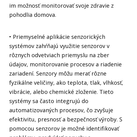
im možnosť monitorovať svoje zdravie z
pohodlia domova.
• Priemyselné aplikácie senzorických
systémov zahŕňajú využitie senzorov v
rôznych odvetviach priemyslu na zber
údajov, monitorovanie procesov a riadenie
zariadení. Senzory môžu merať rôzne
fyzikálne veličiny, ako teplota, tlak, vlhkosť,
vibrácie, alebo chemické zloženie. Tieto
systémy sa často integrujú do
automatizovaných procesov, čo zvyšuje
efektivitu, presnosť a bezpečnosť výroby. S
pomocou senzorov je možné identifikovať