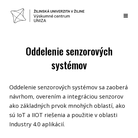
Oddelenie senzorových
systémov
Oddelenie senzorových systémov sa zaoberá
návrhom, overením a integráciou senzorov
ako základných prvok mnohých oblastí, ako
sú IoT a IIOT riešenia a použitie v oblasti
Industry 4.0 aplikácií.