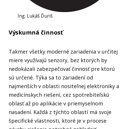
Ing. Lukáš Ďuriš
Výskumná činnosť
Takmer všetky moderné zariadenia v určitej
miere využívajú senzory, bez ktorých by
nedokázali zabezpečovať činnosť pre ktorú
sú určené. Týka sa to zariadení od
najmenších v oblasti nositeľnej elektroniky a
medicínskych riešení, cez spotrebiteľskú
oblasť až po aplikácie v priemyselnom
nasadení. Každá z týchto oblastí má svoje
špecifické vlastnosti, ktoré je v procese