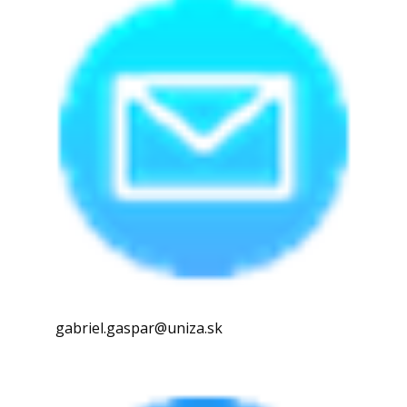
gabriel.gaspar@uniza.sk